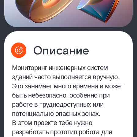
потенциально опасных зонах.
В этом проекте тебе нужно
разработать прототип робота для
дистанционного мониторинга
с интеллектуальным человеко-
машинным интерфейсом.
Управление роботом будет
осуществляться с помощью
голосовых команд и жестов, которые
распознаются алгоритмами
искусственного интеллекта.
Подробнее